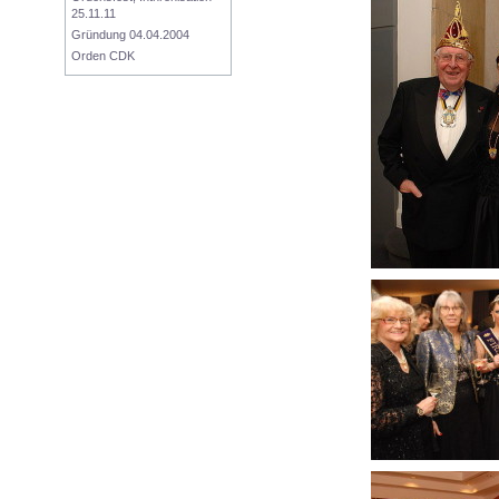
25.11.11
Gründung 04.04.2004
Orden CDK