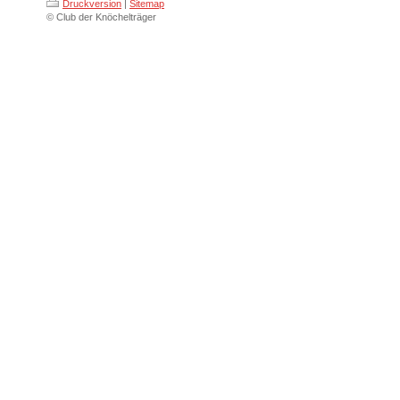
Druckversion
|
Sitemap
© Club der Knöchelträger