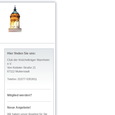
Hier finden Sie uns:
Club der Knöchelträger Mannheim
e.V.
Von-Ketteler-Straße 21
67112 Mutterstadt
Telefon: 01577-5353911
Mitglied werden?
Neue Angebote!
Wir haben unser Angebot für Sie